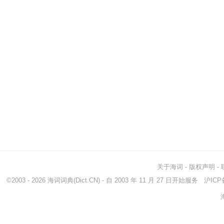
关于海词
-
版权声明
-
©2003 - 2026
海词词典
(Dict.CN) - 自 2003 年 11 月 27 日开始服务
沪ICP备