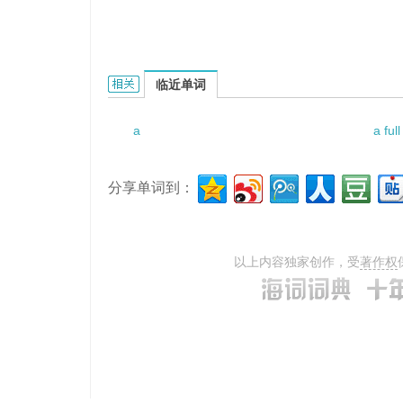
a slope of speak on的相关资料：
临近单词
a
a ful
分享单词到：
以上内容独家创作，受
著作权