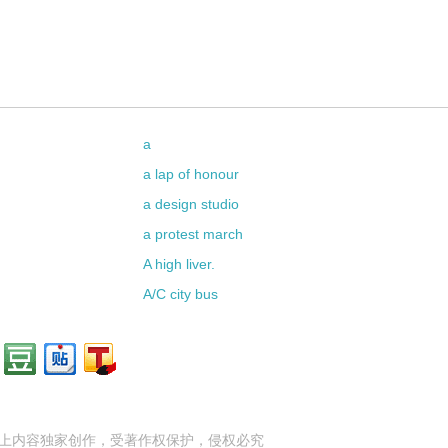
a
a lap of honour
a design studio
a protest march
A high liver.
A/C city bus
上内容独家创作，受
著作权
保护，侵权必究