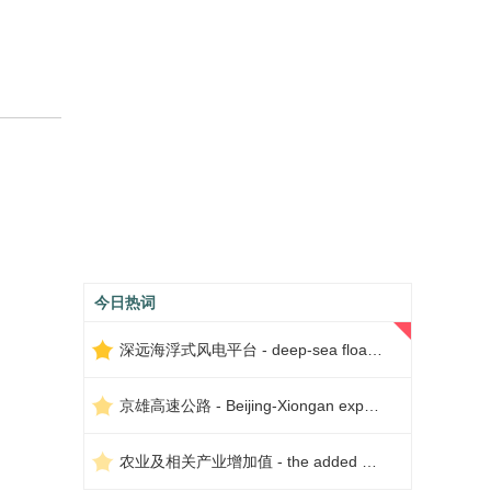
今日热词
深远海浮式风电平台 - deep-sea floating wind power platform
京雄高速公路 - Beijing-Xiongan expressway
农业及相关产业增加值 - the added value of agriculture and related industries