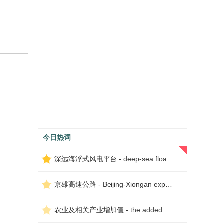
今日热词
深远海浮式风电平台 - deep-sea floating wind power platform
京雄高速公路 - Beijing-Xiongan expressway
农业及相关产业增加值 - the added value of agriculture and related industries