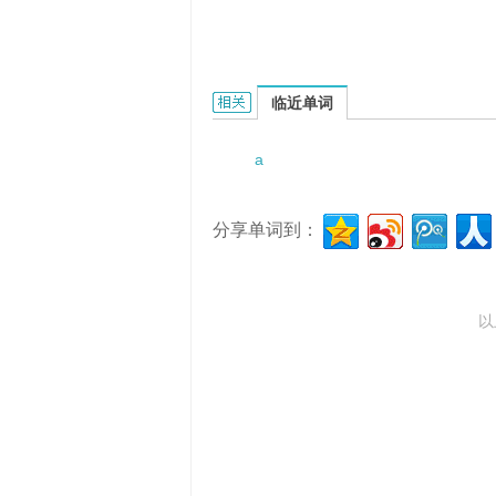
a slick salesman的相关资料：
临近单词
a
分享单词到：
以