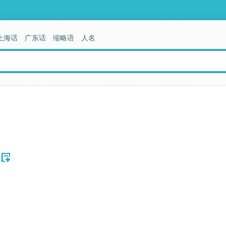
上海话
广东话
缩略语
人名