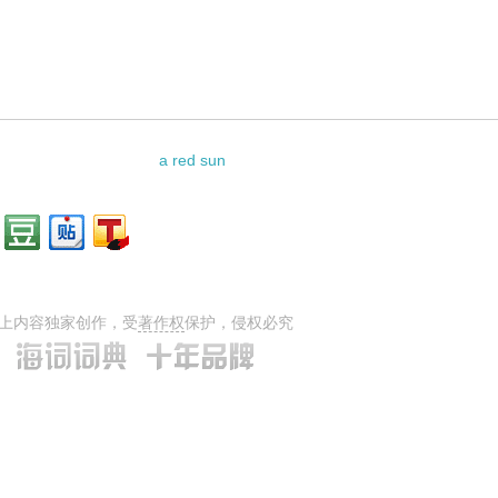
a red sun
上内容独家创作，受
著作权
保护，侵权必究