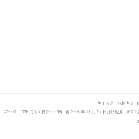
关于海词
-
版权声明
-
©2003 - 2026
海词词典
(Dict.CN) - 自 2003 年 11 月 27 日开始服务
沪ICP备