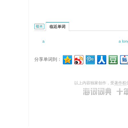
a slice of sirloin的相关资料：
临近单词
a
a lo
分享单词到：
以上内容独家创作，受
著作权