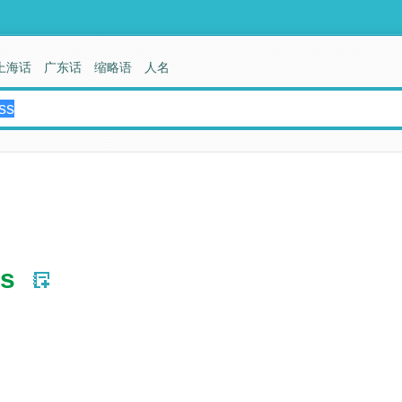
上海话
广东话
缩略语
人名
ss