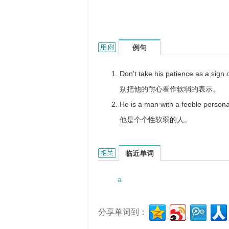
a sign of weakness的用法和样例：
例句
Don't take his patience as a sign
别把他的耐心看作软弱的表示。
He is a man with a feeble personal
他是个个性软弱的人。
a sign of weakness的相关资料：
临近单词
a
分享单词到：