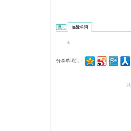
a sharp style的相关资料：
临近单词
a
分享单词到：
以