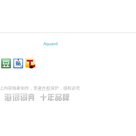
Aquanil
上内容独家创作，受
著作权
保护，侵权必究