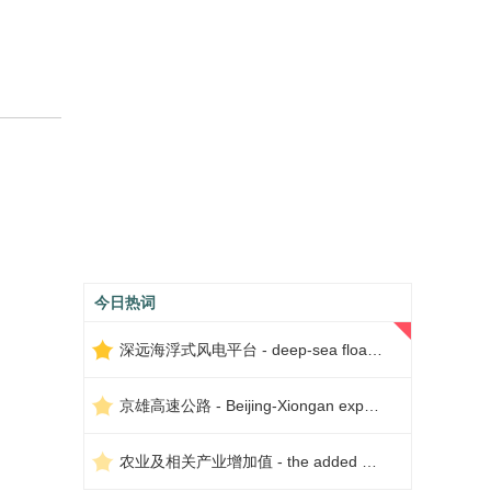
今日热词
深远海浮式风电平台 - deep-sea floating wind power platform
京雄高速公路 - Beijing-Xiongan expressway
农业及相关产业增加值 - the added value of agriculture and related industries