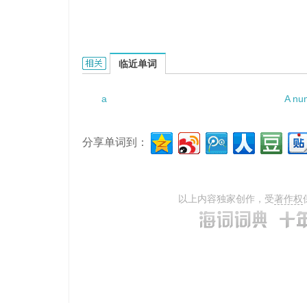
a shapeless sweater的相关资料：
临近单词
a
A nu
分享单词到：
以上内容独家创作，受
著作权