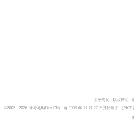
关于海词
-
版权声明
-
©2003 - 2026
海词词典
(Dict.CN) - 自 2003 年 11 月 27 日开始服务
沪ICP备