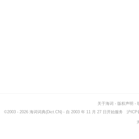
关于海词
-
版权声明
-
©2003 - 2026
海词词典
(Dict.CN) - 自 2003 年 11 月 27 日开始服务
沪ICP备