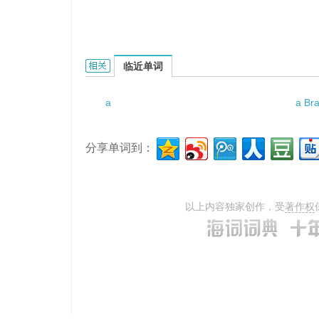
a set of tasteless furniture的相关资料：
临近单词
a
a Bra
分享单词到：
以上内容独家创作，受
著作权