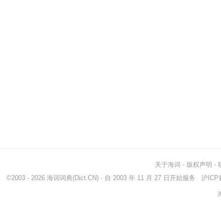
关于海词
-
版权声明
-
©2003 - 2026
海词词典
(Dict.CN) - 自 2003 年 11 月 27 日开始服务
沪ICP备