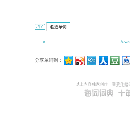
a set of sterling的相关资料：
临近单词
a
A-wa
分享单词到：
以上内容独家创作，受
著作权