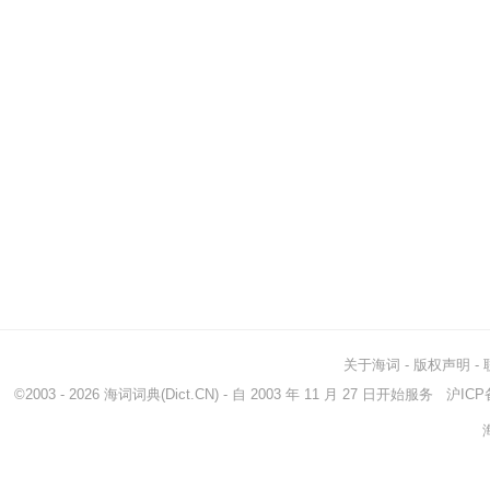
关于海词
-
版权声明
-
©2003 - 2026
海词词典
(Dict.CN) - 自 2003 年 11 月 27 日开始服务
沪ICP备