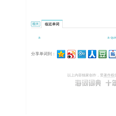
A Scientific Theory of Culture的相关资料：
临近单词
a
a quie
分享单词到：
以上内容独家创作，受
著作权