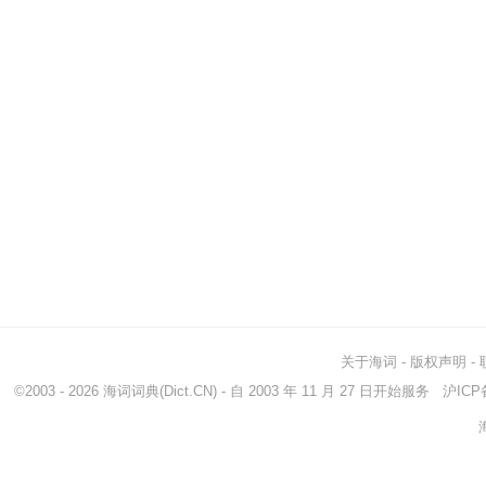
关于海词
-
版权声明
-
©2003 - 2026
海词词典
(Dict.CN) - 自 2003 年 11 月 27 日开始服务
沪ICP备