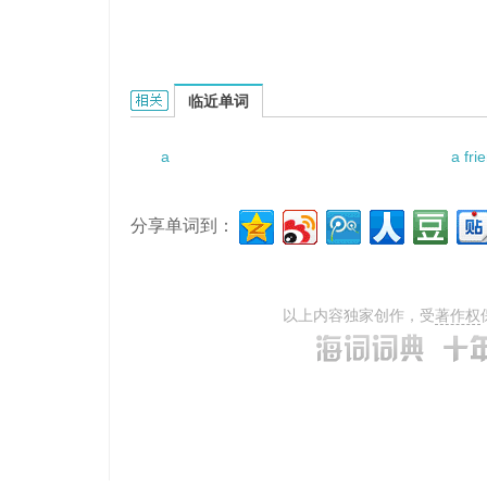
a running tally的相关资料：
临近单词
a
a fri
分享单词到：
以上内容独家创作，受
著作权