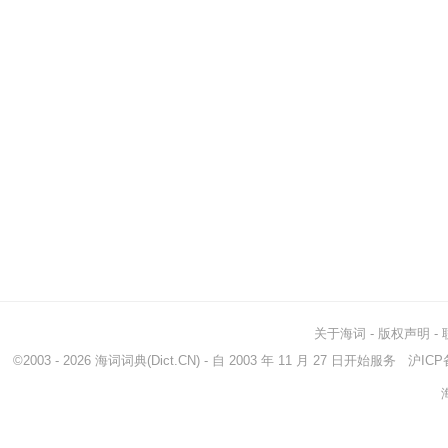
关于海词
-
版权声明
-
©2003 - 2026
海词词典
(Dict.CN) - 自 2003 年 11 月 27 日开始服务
沪ICP备