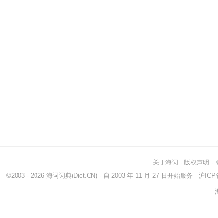
关于海词
-
版权声明
-
©2003 - 2026
海词词典
(Dict.CN) - 自 2003 年 11 月 27 日开始服务
沪ICP备