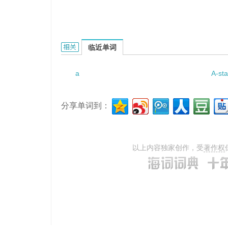
a room with a view的相关资料：
临近单词
a
A-sta
分享单词到：
以上内容独家创作，受
著作权