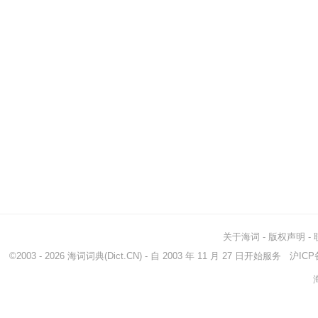
关于海词
-
版权声明
-
©2003 - 2026
海词词典
(Dict.CN) - 自 2003 年 11 月 27 日开始服务
沪ICP备