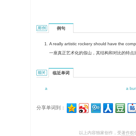
a roll of painting的用法和样例：
例句
A really artistic rockery should have the comp
一座真正艺术化的假山，其结构和对比的特点
a roll of painting的相关资料：
临近单词
a
a bun
分享单词到：
以上内容独家创作，受
著作权