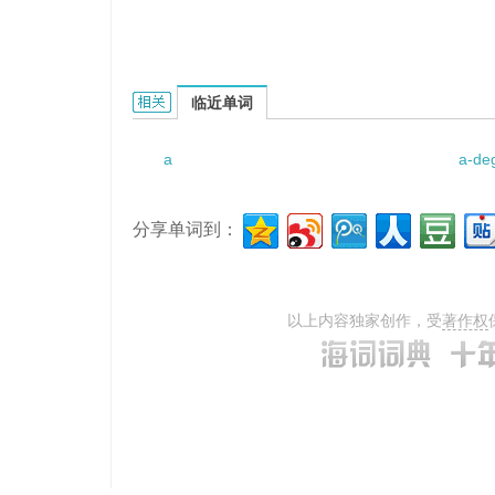
a rippling stream的相关资料：
临近单词
a
a-de
分享单词到：
以上内容独家创作，受
著作权