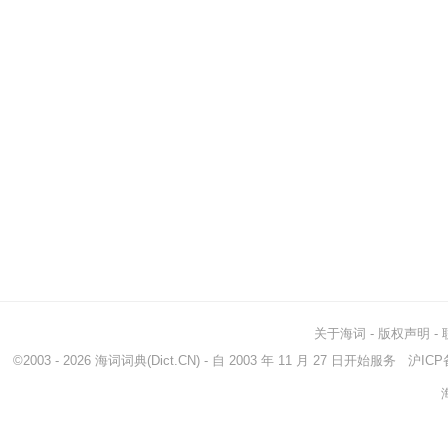
关于海词
-
版权声明
-
©2003 - 2026
海词词典
(Dict.CN) - 自 2003 年 11 月 27 日开始服务
沪ICP备