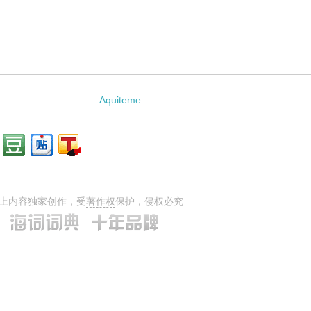
Aquiteme
上内容独家创作，受
著作权
保护，侵权必究