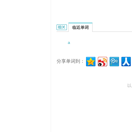
a review order的相关资料：
临近单词
a
分享单词到：
以