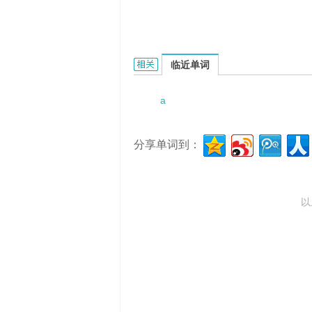
a resonant hall的相关资料：
临近单词
a
分享单词到：
以