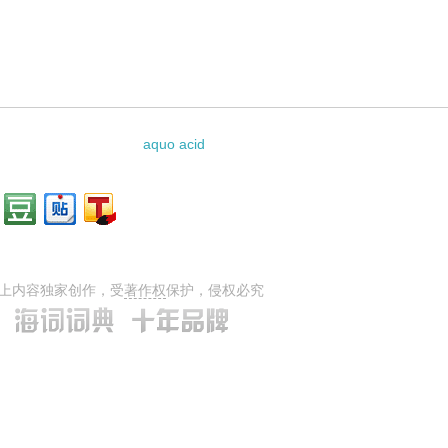
aquo acid
上内容独家创作，受
著作权
保护，侵权必究