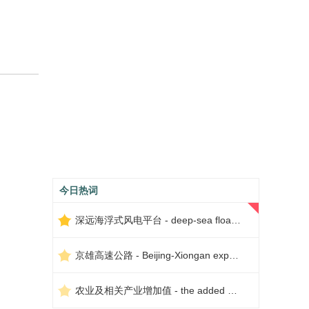
今日热词
深远海浮式风电平台 - deep-sea floating wind power platform
京雄高速公路 - Beijing-Xiongan expressway
农业及相关产业增加值 - the added value of agriculture and related industries