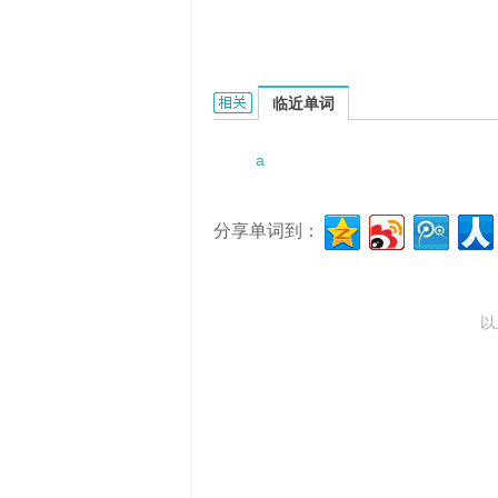
a reedy voice的相关资料：
临近单词
a
分享单词到：
以