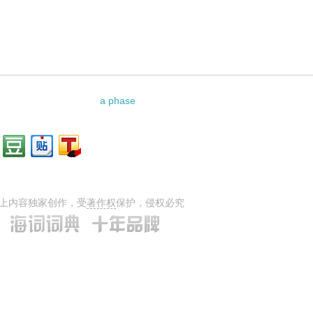
a phase
上内容独家创作，受
著作权
保护，侵权必究