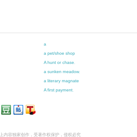
a
a pet/shoe shop
A hunt or chase.
a sunken meadow.
a literary magnate
A first payment.
上内容独家创作，受
著作权
保护，侵权必究