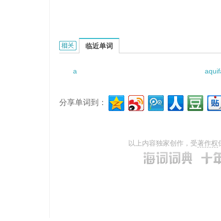
a ramble under the starlight的相关资料：
临近单词
a
aquif
分享单词到：
以上内容独家创作，受
著作权