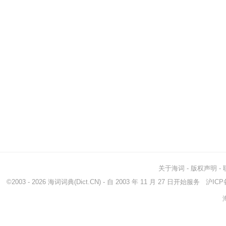
关于海词
-
版权声明
-
©2003 - 2026
海词词典
(Dict.CN) - 自 2003 年 11 月 27 日开始服务
沪ICP备