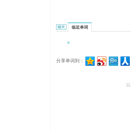
a rag of cloud的相关资料：
临近单词
a
分享单词到：
以