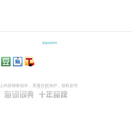
aquoion
上内容独家创作，受
著作权
保护，侵权必究