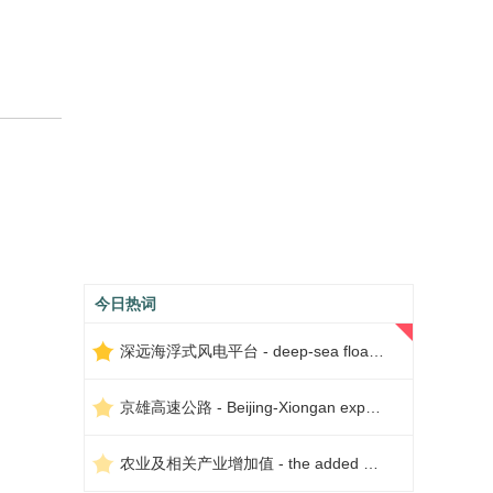
今日热词
深远海浮式风电平台 - deep-sea floating wind power platform
京雄高速公路 - Beijing-Xiongan expressway
农业及相关产业增加值 - the added value of agriculture and related industries