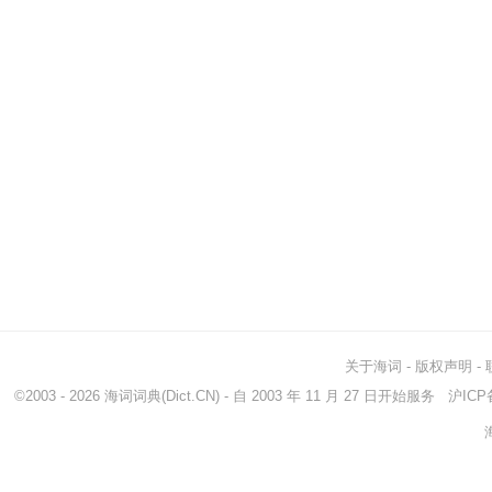
关于海词
-
版权声明
-
©2003 - 2026
海词词典
(Dict.CN) - 自 2003 年 11 月 27 日开始服务
沪ICP备