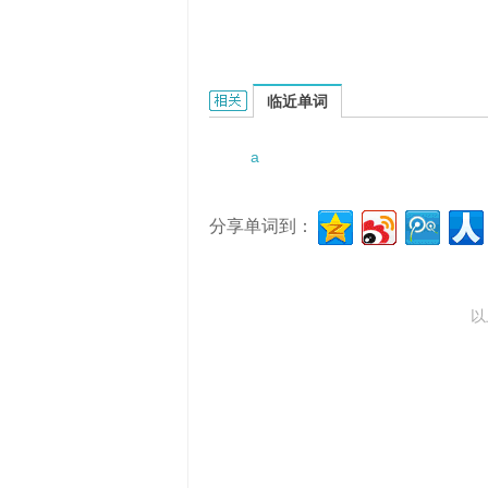
a productive discussion的相关资料：
临近单词
a
分享单词到：
以