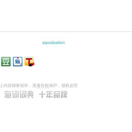
aquotization
上内容独家创作，受
著作权
保护，侵权必究