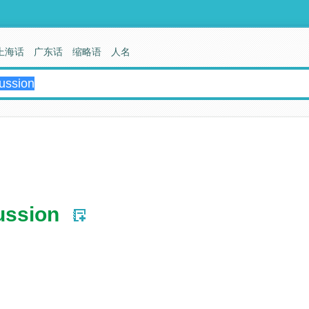
上海话
广东话
缩略语
人名
ussion