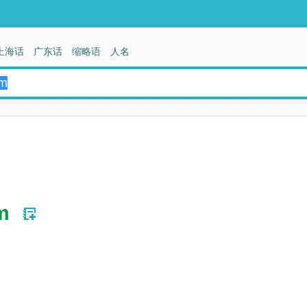
上海话
广东话
缩略语
人名
m