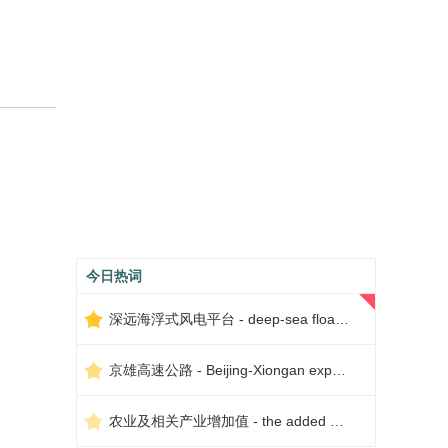
今日热词
深远海浮式风电平台 - deep-sea floating wind power platform
京雄高速公路 - Beijing-Xiongan expressway
农业及相关产业增加值 - the added value of agriculture and related industries