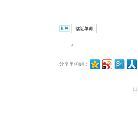
a prodigious storm的相关资料：
临近单词
a
分享单词到：
以