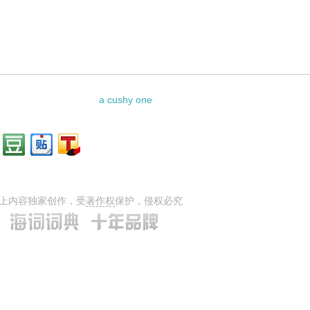
a cushy one
上内容独家创作，受
著作权
保护，侵权必究