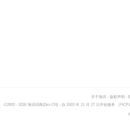
关于海词
-
版权声明
-
©2003 - 2026
海词词典
(Dict.CN) - 自 2003 年 11 月 27 日开始服务
沪ICP备