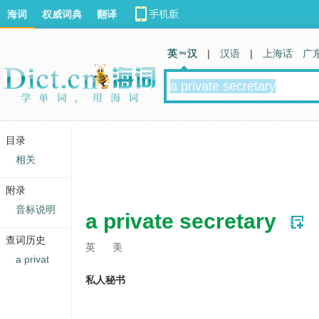
海词
权威词典
翻译
英 汉
|
汉语
|
上海话
广
目录
相关
附录
音标说明
a private secretary
查词历史
英
美
a privat
私人秘书