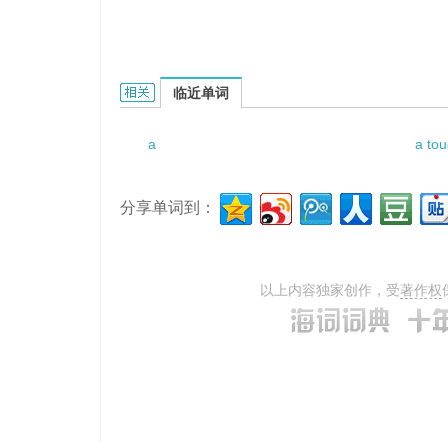
a private secretary的相关资料：
临近单词
a
a tou
分享单词到：
以上内容独家创作，受
著作权