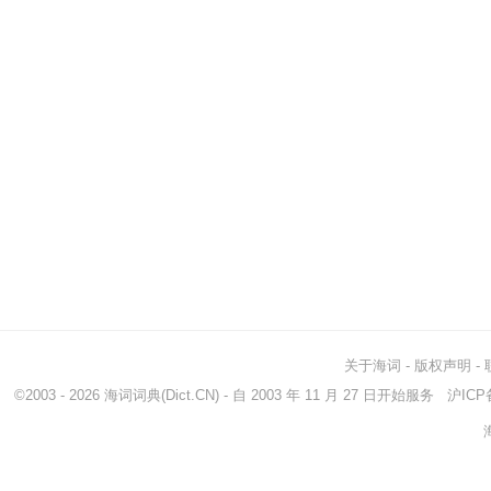
关于海词
-
版权声明
-
©2003 - 2026
海词词典
(Dict.CN) - 自 2003 年 11 月 27 日开始服务
沪ICP备