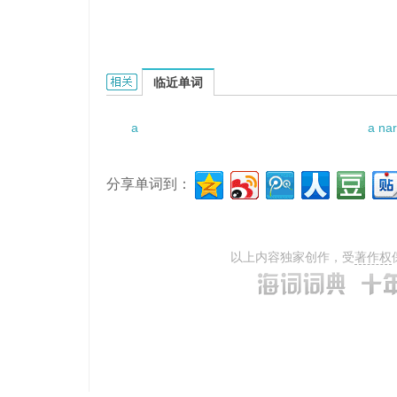
a posthumous child的相关资料：
临近单词
a
a nar
分享单词到：
以上内容独家创作，受
著作权