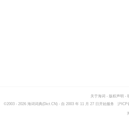
关于海词
-
版权声明
-
©2003 - 2026
海词词典
(Dict.CN) - 自 2003 年 11 月 27 日开始服务
沪ICP备