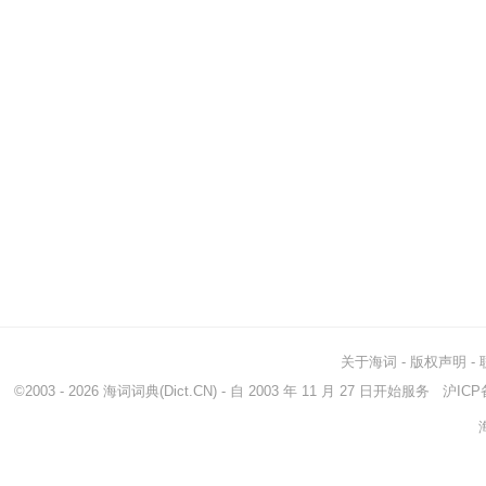
关于海词
-
版权声明
-
©2003 - 2026
海词词典
(Dict.CN) - 自 2003 年 11 月 27 日开始服务
沪ICP备