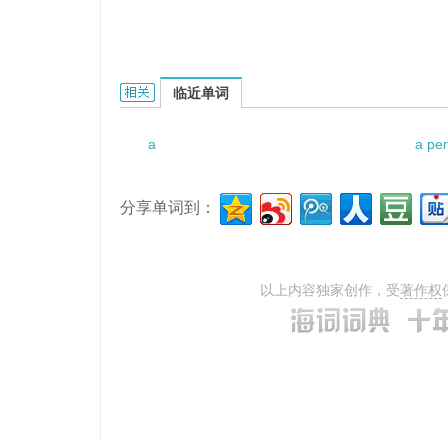
a point where blood assembles的相关资料：
临近单词
a
a pe
分享单词到：
以上内容独家创作，受
著作权