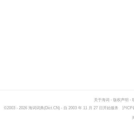
关于海词
-
版权声明
-
©2003 - 2026
海词词典
(Dict.CN) - 自 2003 年 11 月 27 日开始服务
沪ICP备