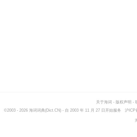
关于海词
-
版权声明
-
©2003 - 2026
海词词典
(Dict.CN) - 自 2003 年 11 月 27 日开始服务
沪ICP备