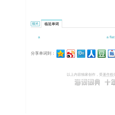
a pet grandchild的相关资料：
临近单词
a
a fla
分享单词到：
以上内容独家创作，受
著作权