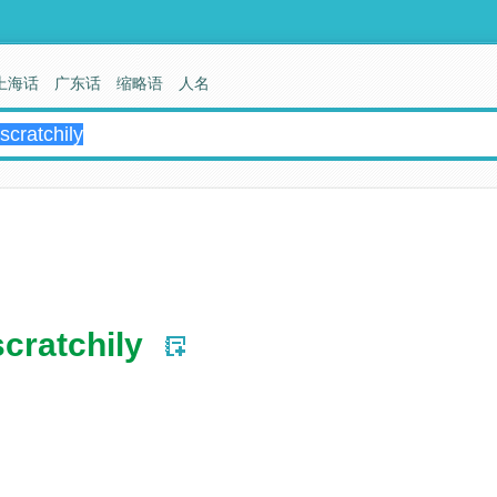
上海话
广东话
缩略语
人名
scratchily