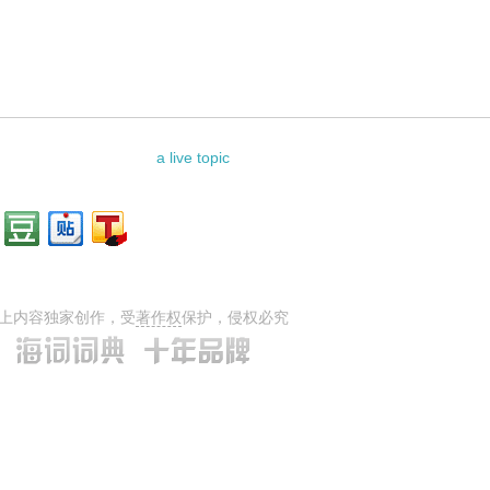
料：
a live topic
上内容独家创作，受
著作权
保护，侵权必究