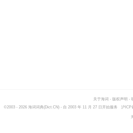
关于海词
-
版权声明
-
©2003 - 2026
海词词典
(Dict.CN) - 自 2003 年 11 月 27 日开始服务
沪ICP备