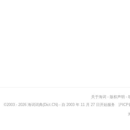
关于海词
-
版权声明
-
©2003 - 2026
海词词典
(Dict.CN) - 自 2003 年 11 月 27 日开始服务
沪ICP备