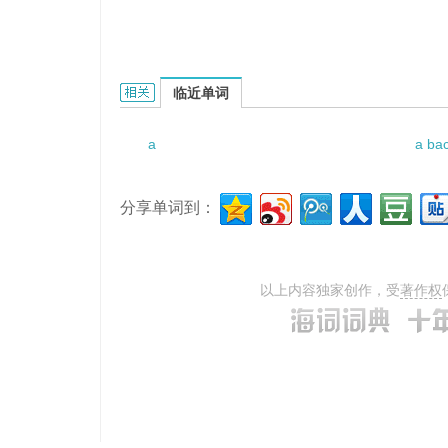
a packet of cake mix的相关资料：
临近单词
a
a ba
分享单词到：
以上内容独家创作，受
著作权