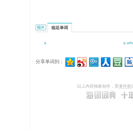
a novel prettifying the enemy的相关资料：
临近单词
a
a who
分享单词到：
以上内容独家创作，受
著作权