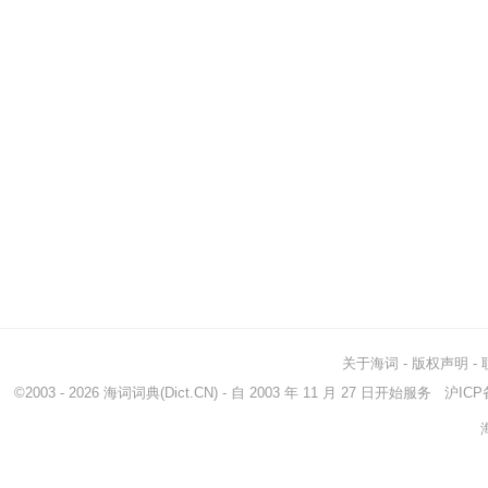
关于海词
-
版权声明
-
©2003 - 2026
海词词典
(Dict.CN) - 自 2003 年 11 月 27 日开始服务
沪ICP备