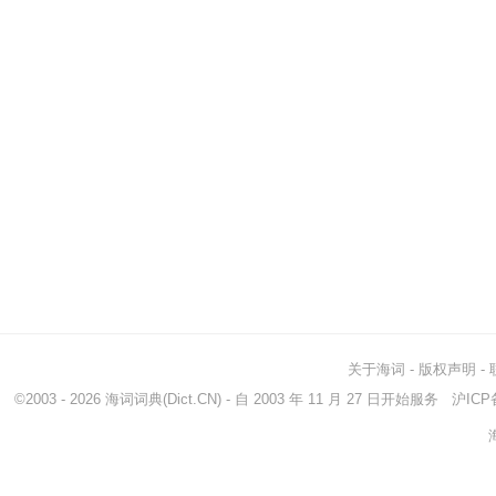
关于海词
-
版权声明
-
©2003 - 2026
海词词典
(Dict.CN) - 自 2003 年 11 月 27 日开始服务
沪ICP备