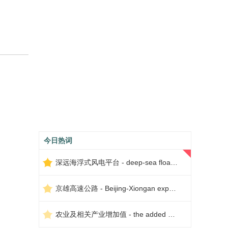
今日热词
深远海浮式风电平台 - deep-sea floating wind power platform
京雄高速公路 - Beijing-Xiongan expressway
农业及相关产业增加值 - the added value of agriculture and related industries