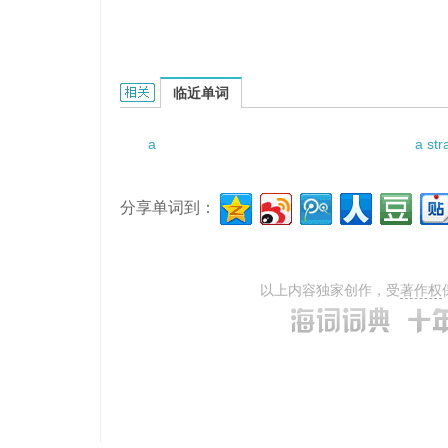
a new line in hats的相关资料：
临近单词
a
a str
分享单词到：
以上内容独家创作，受
著作权