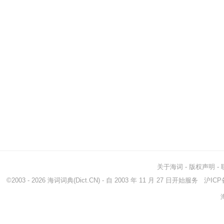
关于海词
-
版权声明
-
©2003 - 2026
海词词典
(Dict.CN) - 自 2003 年 11 月 27 日开始服务
沪ICP备