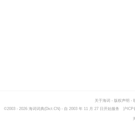
关于海词
-
版权声明
-
©2003 - 2026
海词词典
(Dict.CN) - 自 2003 年 11 月 27 日开始服务
沪ICP备