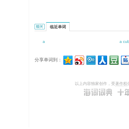
a naval station的相关资料：
临近单词
a
a cub
分享单词到：
以上内容独家创作，受
著作权