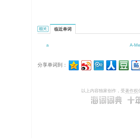
a naked flame的相关资料：
临近单词
a
A-Me
分享单词到：
以上内容独家创作，受
著作权