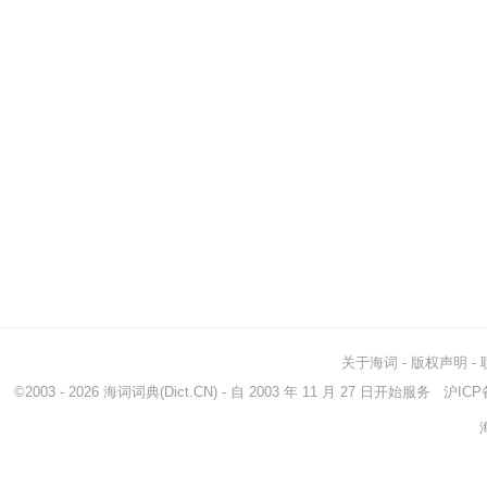
关于海词
-
版权声明
-
©2003 - 2026
海词词典
(Dict.CN) - 自 2003 年 11 月 27 日开始服务
沪ICP备