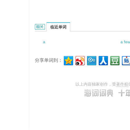
a multi-level and wide range的相关资料：
临近单词
a
a few
分享单词到：
以上内容独家创作，受
著作权