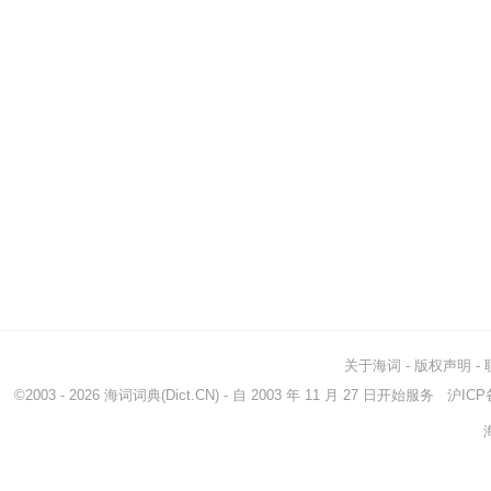
关于海词
-
版权声明
-
©2003 - 2026
海词词典
(Dict.CN) - 自 2003 年 11 月 27 日开始服务
沪ICP备