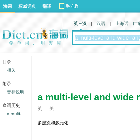
海词
权威词典
翻译
英 汉
|
汉语
|
上海话
广
目录
相关
附录
音标说明
a multi-level and wide 
查词历史
英
美
a multi-
多层次和多元化