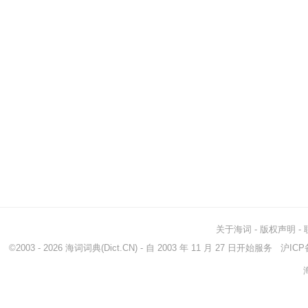
关于海词
-
版权声明
-
©2003 - 2026
海词词典
(Dict.CN) - 自 2003 年 11 月 27 日开始服务
沪ICP备