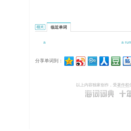
a muddy complexion的相关资料：
临近单词
a
a rum
分享单词到：
以上内容独家创作，受
著作权