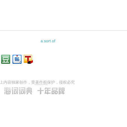
a sort of
上内容独家创作，受
著作权
保护，侵权必究