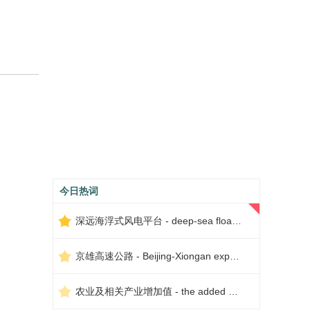
今日热词
深远海浮式风电平台 - deep-sea floating wind power platform
京雄高速公路 - Beijing-Xiongan expressway
农业及相关产业增加值 - the added value of agriculture and related industries