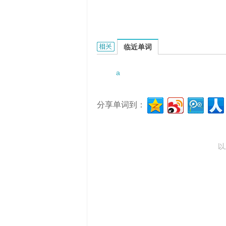
a moot question的相关资料：
临近单词
a
分享单词到：
以