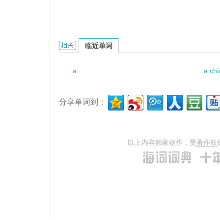
a minor illness的相关资料：
临近单词
a
a ch
分享单词到：
以上内容独家创作，受
著作权