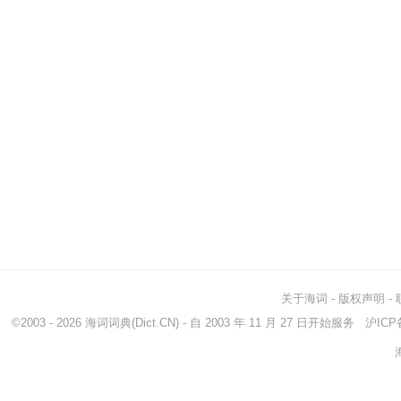
关于海词
-
版权声明
-
©2003 - 2026
海词词典
(Dict.CN) - 自 2003 年 11 月 27 日开始服务
沪ICP备