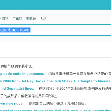
上海话
广东话
缩略语
人名
种情节剧的平装小说。
 episode ends in suspense.
惊险故事连载每一集都在悬念中结束的情
h 2004 from Del Rey Books, the Jedi Shaak Ti attempts to liberate
nd Separatist lines.
在这部预计于2004年3月由德尔-雷书屋发行的
分子的战线后方解救被俘的共和国战犯。
own new novel.
她把她自己的新小说念了几段给我听。
rsal of that scene, in the same Hall of Mirrors, was overpowering