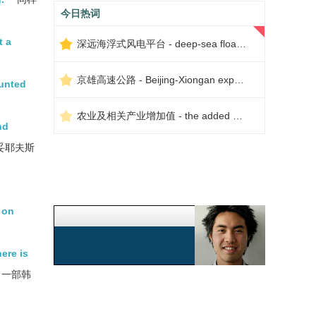
今日热词
t a
深远海浮式风电平台 - deep-sea floating wind power platform
。
京雄高速公路 - Beijing-Xiongan expressway
aunted
农业及相关产业增加值 - the added value of agriculture and related industries
nd
妥耶夫斯
 on
ere is
出一部韩