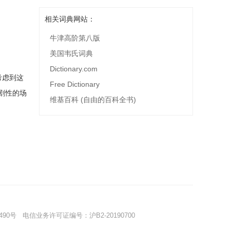
相关词典网站：
牛津高阶第八版
美国韦氏词典
Dictionary.com
考虑到这
Free Dictionary
剧性的场
维基百科 (自由的百科全书)
490号
电信业务许可证编号：沪B2-20190700