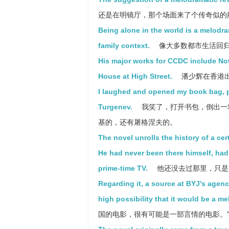
还是在明镜厅，那个场面来了个传奇似的
Being alone in the world is a melodra
family context.
像大多数都市生活回归
His major works for CCDC include Not
House at High Street.
潘少辉在香港出
I laughed and opened my book bag, p
Turgenev.
我笑了，打开书包，倒出一
基的，还有屠格涅夫的。
The novel unrolls the history of a ce
He had never been there himself, had 
prime-time TV.
他还没去过那里，只是
Regarding it, a source at BYJ's agenc
high possibility that it would be a m
国的电影，很有可能是一部言情的电影。