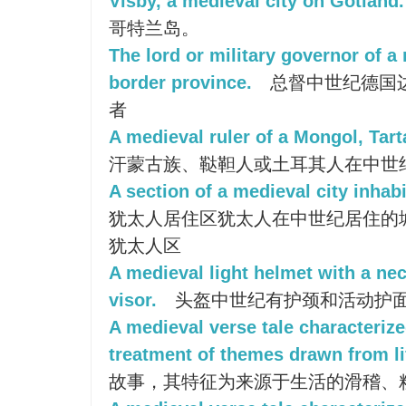
Visby, a medieval city on Gotland.
哥特兰岛。
The lord or military governor of 
border province.
总督中世纪德国
者
A medieval ruler of a Mongol, Tarta
汗蒙古族、鞑靼人或土耳其人在中世
A section of a medieval city inhab
犹太人居住区犹太人在中世纪居住的城市
犹太人区
A medieval light helmet with a n
visor.
头盔中世纪有护颈和活动护
A medieval verse tale characteriz
treatment of themes drawn from li
故事，其特征为来源于生活的滑稽、