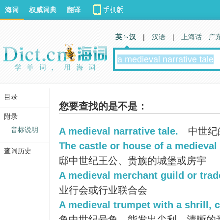
海词
权威词典
翻译
英 汉
|
汉语
|
上海话
广
目录
您要查找的是不是：
附录
音标说明
A medieval narrative tale.
中世纪
The castle or house of a medieval
查词历史
邸中世纪王公、贵族的城堡或房宇
A medieval merchant guild or trad
业行会或行业联合会
A medieval trumpet with a shrill, c
角中世纪号角，能发出尖利、清晰的