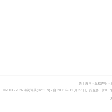
关于海词
-
版权声明
-
©2003 - 2026
海词词典
(Dict.CN) - 自 2003 年 11 月 27 日开始服务
沪ICP备