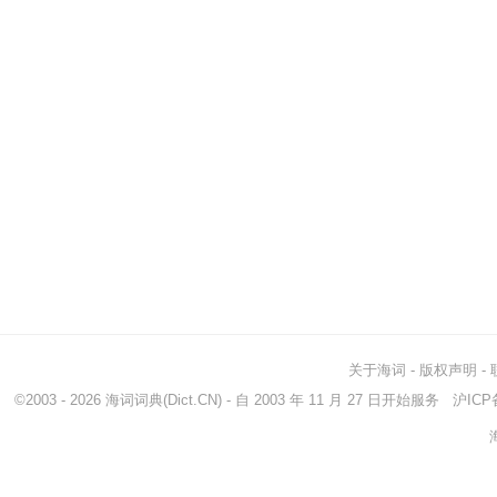
关于海词
-
版权声明
-
©2003 - 2026
海词词典
(Dict.CN) - 自 2003 年 11 月 27 日开始服务
沪ICP备