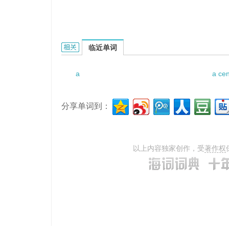
a maternity ward的相关资料：
临近单词
a
a cen
分享单词到：
以上内容独家创作，受
著作权