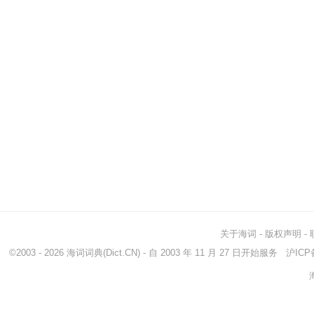
关于海词
-
版权声明
-
©2003 - 2026
海词词典
(Dict.CN) - 自 2003 年 11 月 27 日开始服务
沪ICP备