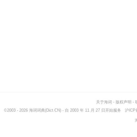
关于海词
-
版权声明
-
©2003 - 2026
海词词典
(Dict.CN) - 自 2003 年 11 月 27 日开始服务
沪ICP备