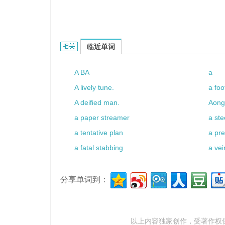
a lump of的相关资料：
临近单词
A BA
a
A lively tune.
a foo
A deified man.
Aong
a paper streamer
a ste
a tentative plan
a pre
a fatal stabbing
a vei
分享单词到：
以上内容独家创作，受
著作权