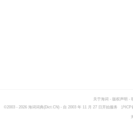
关于海词
-
版权声明
-
©2003 - 2026
海词词典
(Dict.CN) - 自 2003 年 11 月 27 日开始服务
沪ICP备